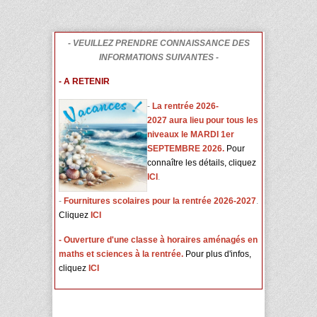
- VEUILLEZ PRENDRE CONNAISSANCE DES
INFORMATIONS SUIVANTES -
- A RETENIR
-
L
a rentrée 2026-
2027 aura lieu pour tous les
niveaux le MARDI 1er
SEPTEMBRE 2026.
Pour
connaître les détails, cliquez
ICI
.
-
Fournitures scolaires pour la rentrée 2026-2027
.
Cliquez
ICI
- Ouverture d'une classe à horaires aménagés en
maths et sciences à la rentrée.
Pour plus d'infos,
cliquez
ICI