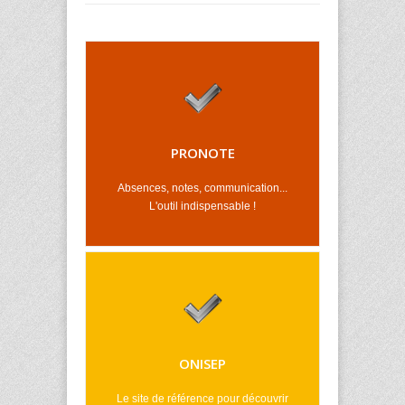
PRONOTE
Absences, notes, communication...
L'outil indispensable !
ONISEP
Le site de référence pour découvrir