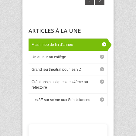
ARTICLES À LA UNE
Flash mob de fin d'année
Un auteur au collège
Grand jeu théatral pour les 3D
Créations plastiques des 4ème au
réfectoire
Les 3E sur scène aux Subsistances