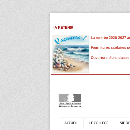
- A RETENIR
-
L
a rentrée 2026-2027 a
-
Fournitures scolaires p
- Ouverture d'une classe
ACCUEIL
LE COLLÈGE
VIE D