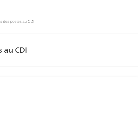
s des poètes au CDI
s au CDI