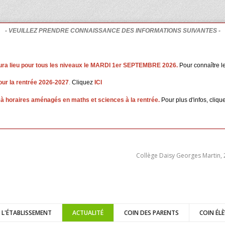
- VEUILLEZ PRENDRE CONNAISSANCE DES INFORMATIONS SUIVANTES -
ura lieu pour tous les niveaux le MARDI 1er SEPTEMBRE 2026.
Pour connaître le
our la rentrée 2026-2027
.
Cliquez
ICI
 à horaires aménagés en maths et sciences à la rentrée.
Pour plus d'infos, cliqu
Collège Daisy Georges Martin,
E L'ÉTABLISSEMENT
ACTUALITÉ
COIN DES PARENTS
COIN ÉLÈ