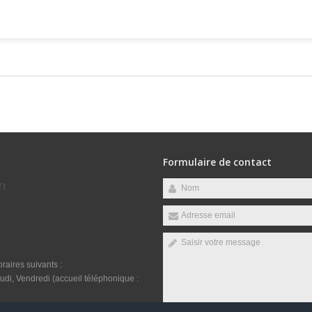
Formulaire de contact
n
raires suivants :
di, Vendredi (accueil téléphonique :