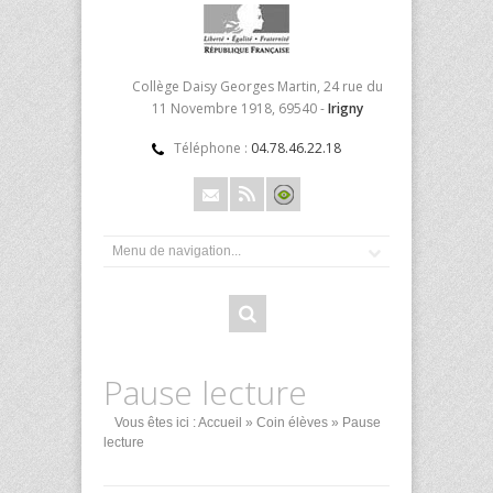
Collège Daisy Georges Martin, 24 rue du
11 Novembre 1918, 69540 -
Irigny
Téléphone :
04.78.46.22.18
Pause lecture
Vous êtes ici :
Accueil
»
Coin élèves
» Pause
lecture