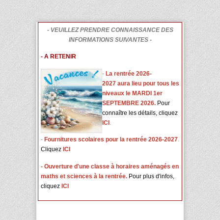
- VEUILLEZ PRENDRE CONNAISSANCE DES
INFORMATIONS SUIVANTES -
- A RETENIR
-
L
a rentrée 2026-
2027 aura lieu pour tous les
niveaux le MARDI 1er
SEPTEMBRE 2026.
Pour
connaître les détails, cliquez
ICI
.
-
Fournitures scolaires pour la rentrée 2026-2027
.
Cliquez
ICI
- Ouverture d'une classe à horaires aménagés en
maths et sciences à la rentrée.
Pour plus d'infos,
cliquez
ICI