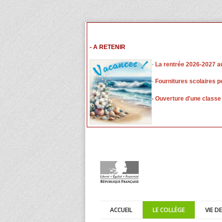
- A RETENIR
-
L
a rentrée 2026-2027 a
-
Fournitures scolaires p
- Ouverture d'une classe
ACCUEIL
LE COLLÈGE
VIE D