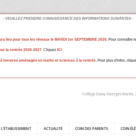
- VEUILLEZ PRENDRE CONNAISSANCE DES INFORMATIONS SUIVANTES -
ura lieu pour tous les niveaux le MARDI 1er SEPTEMBRE 2026.
Pour connaître le
our la rentrée 2026-2027
.
Cliquez
ICI
 à horaires aménagés en maths et sciences à la rentrée.
Pour plus d'infos, cliqu
Collège Daisy Georges Martin,
E L'ÉTABLISSEMENT
ACTUALITÉ
COIN DES PARENTS
COIN ÉLÈ