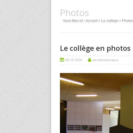
Photos
Vous êtes ici :
Accueil
»
Le collège
» Photo
Le collège en photos
09-12-2024
par Administrateur