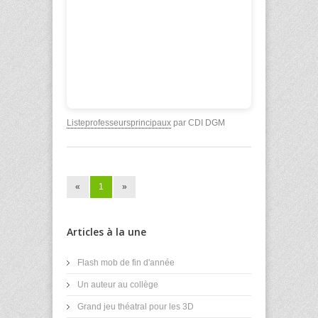
Listeprofesseursprincipaux
par CDI DGM
«
1
»
Articles à la une
Flash mob de fin d'année
Un auteur au collège
Grand jeu théatral pour les 3D