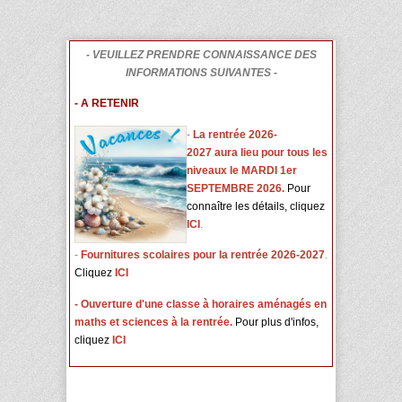
- VEUILLEZ PRENDRE CONNAISSANCE DES
INFORMATIONS SUIVANTES -
- A RETENIR
-
L
a rentrée 2026-
2027 aura lieu pour tous les
niveaux le MARDI 1er
SEPTEMBRE 2026.
Pour
connaître les détails, cliquez
ICI
.
-
Fournitures scolaires pour la rentrée 2026-2027
.
Cliquez
ICI
- Ouverture d'une classe à horaires aménagés en
maths et sciences à la rentrée.
Pour plus d'infos,
cliquez
ICI