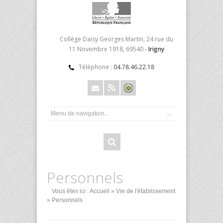
Collège Daisy Georges Martin, 24 rue du
11 Novembre 1918, 69540 -
Irigny
Téléphone :
04.78.46.22.18
Personnels
Vous êtes ici :
Accueil
»
Vie de l'établissement
» Personnels